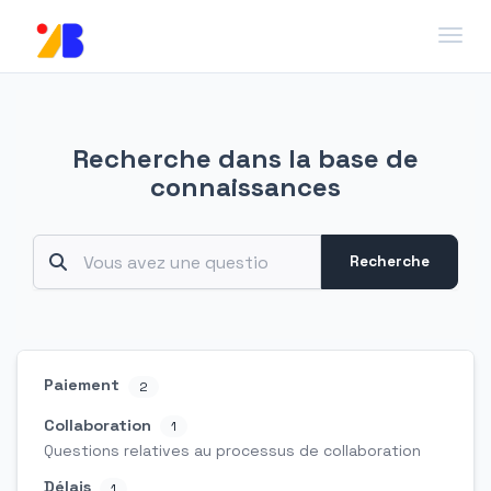
Toggl
Recherche dans la base de
connaissances
Recherche
Paiement
2
Collaboration
1
Questions relatives au processus de collaboration
Délais
1